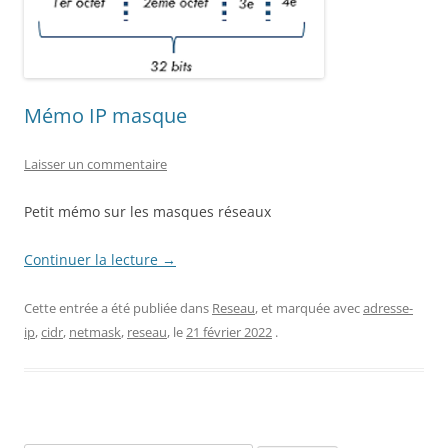
Mémo IP masque
Laisser un commentaire
Petit mémo sur les masques réseaux
Continuer la lecture
→
Cette entrée a été publiée dans
Reseau
, et marquée avec
adresse-
ip
,
cidr
,
netmask
,
reseau
, le
21 février 2022
.