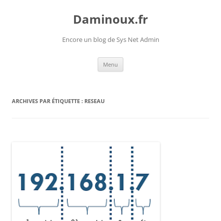
Daminoux.fr
Encore un blog de Sys Net Admin
Aller
Menu
au
contenu
ARCHIVES PAR ÉTIQUETTE :
RESEAU