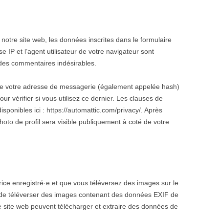
otre site web, les données inscrites dans le formulaire
 IP et l’agent utilisateur de votre navigateur sont
 des commentaires indésirables.
de votre adresse de messagerie (également appelée hash)
r vérifier si vous utilisez ce dernier. Les clauses de
isponibles ici : https://automattic.com/privacy/. Après
hoto de profil sera visible publiquement à coté de votre
atrice enregistré·e et que vous téléversez des images sur le
r de téléverser des images contenant des données EXIF de
 site web peuvent télécharger et extraire des données de