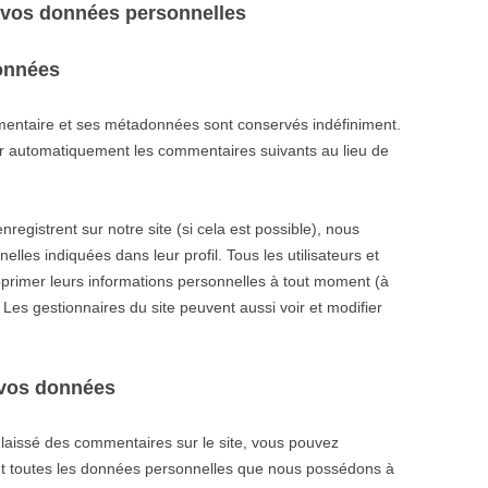
e vos données personnelles
onnées
mentaire et ses métadonnées sont conservés indéfiniment.
r automatiquement les commentaires suivants au lieu de
’enregistrent sur notre site (si cela est possible), nous
les indiquées dans leur profil. Tous les utilisateurs et
supprimer leurs informations personnelles à tout moment (à
. Les gestionnaires du site peuvent aussi voir et modifier
 vos données
laissé des commentaires sur le site, vous pouvez
nt toutes les données personnelles que nous possédons à