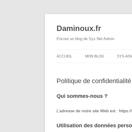
Daminoux.fr
Encore un blog de Sys Net Admin
ACCUEIL
MON BLOG
SYS-AD
LINUX
Politique de confidentialité
XEN
MEMO
Qui sommes-nous ?
BASE 
L’adresse de notre site Web est : https:/
Utilisation des données perso