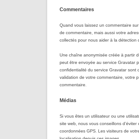
Commentaires
Quand vous laissez un commentaire sur n
de commentaire, mais aussi votre adresse
collectés pour nous aider à la détection
Une chaîne anonymisée créée à partir 
peut être envoyée au service Gravatar pou
confidentialité du service Gravatar sont d
validation de votre commentaire, votre p
commentaire.
Médias
Si vous êtes un utilisateur ou une utilis
site web, nous vous conseillons d’évite
coordonnées GPS. Les visiteurs de votre
localisation depuis ces images.