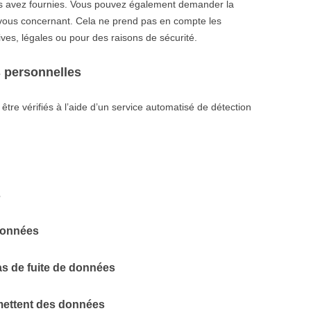
ous avez fournies. Vous pouvez également demander la
vous concernant. Cela ne prend pas en compte les
ves, légales ou pour des raisons de sécurité.
 personnelles
tre vérifiés à l’aide d’un service automatisé de détection
s
données
s de fuite de données
smettent des données