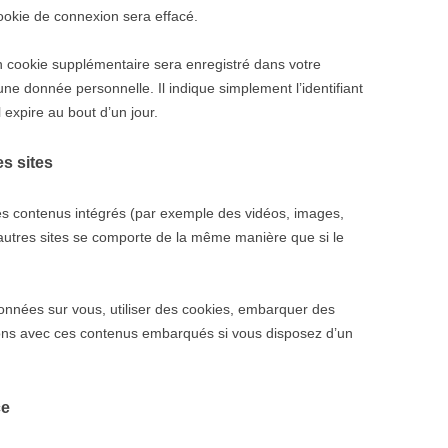
ookie de connexion sera effacé.
un cookie supplémentaire sera enregistré dans votre
e donnée personnelle. Il indique simplement l’identifiant
l expire au bout d’un jour.
s sites
des contenus intégrés (par exemple des vidéos, images,
’autres sites se comporte de la même manière que si le
données sur vous, utiliser des cookies, embarquer des
actions avec ces contenus embarqués si vous disposez d’un
ce