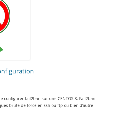
configuration
t de configurer fail2ban sur une CENTOS 8. Fail2ban
ques brute de force en ssh ou ftp ou bien d’autre