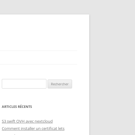
Rechercher :
ARTICLES RÉCENTS
S3 swift OVH avec nextcloud
Comment installer un certificat lets