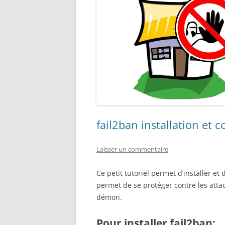
fail2ban installation et 
Laisser un commentaire
Ce petit tutoriel permet d’installer e
permet de se protéger contre les atta
démon.
Pour installer fail2ban: