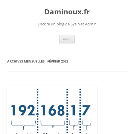
Daminoux.fr
Encore un blog de Sys Net Admin
Aller
Menu
au
contenu
ARCHIVES MENSUELLES :
FÉVRIER 2022