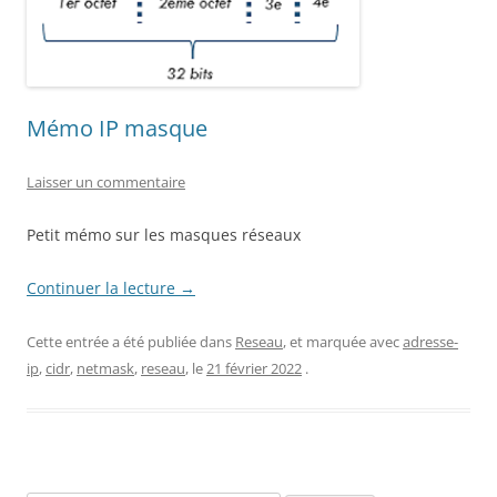
Mémo IP masque
Laisser un commentaire
Petit mémo sur les masques réseaux
Continuer la lecture
→
Cette entrée a été publiée dans
Reseau
, et marquée avec
adresse-
ip
,
cidr
,
netmask
,
reseau
, le
21 février 2022
.