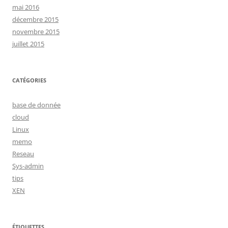
mai 2016
décembre 2015
novembre 2015
juillet 2015
CATÉGORIES
base de donnée
cloud
Linux
memo
Reseau
Sys-admin
tips
XEN
ÉTIQUETTES