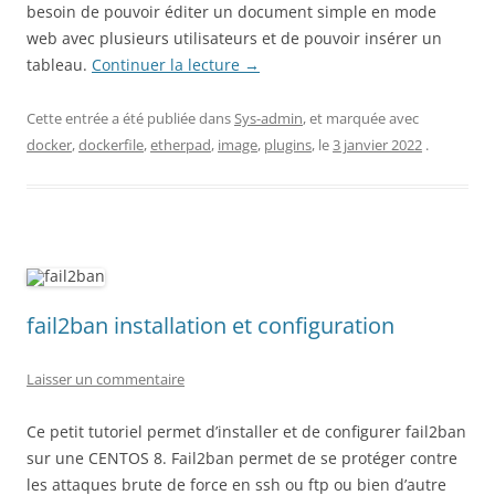
besoin de pouvoir éditer un document simple en mode
web avec plusieurs utilisateurs et de pouvoir insérer un
tableau.
Continuer la lecture
→
Cette entrée a été publiée dans
Sys-admin
, et marquée avec
docker
,
dockerfile
,
etherpad
,
image
,
plugins
, le
3 janvier 2022
.
fail2ban installation et configuration
Laisser un commentaire
Ce petit tutoriel permet d’installer et de configurer fail2ban
sur une CENTOS 8. Fail2ban permet de se protéger contre
les attaques brute de force en ssh ou ftp ou bien d’autre