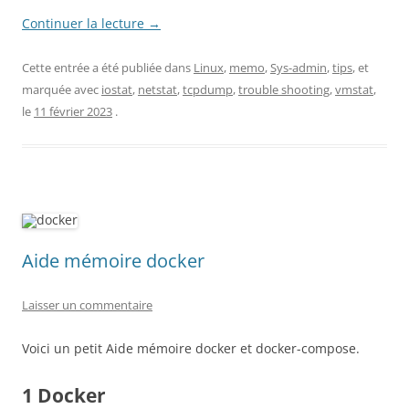
Continuer la lecture
→
Cette entrée a été publiée dans
Linux
,
memo
,
Sys-admin
,
tips
, et
marquée avec
iostat
,
netstat
,
tcpdump
,
trouble shooting
,
vmstat
,
le
11 février 2023
.
Aide mémoire docker
Laisser un commentaire
Voici un petit Aide mémoire docker et docker-compose.
1 Docker