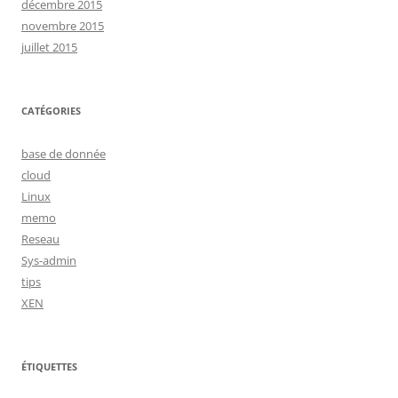
décembre 2015
novembre 2015
juillet 2015
CATÉGORIES
base de donnée
cloud
Linux
memo
Reseau
Sys-admin
tips
XEN
ÉTIQUETTES