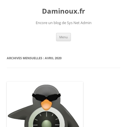
Daminoux.fr
Encore un blog de Sys Net Admin
Aller
Menu
au
contenu
ARCHIVES MENSUELLES :
AVRIL 2020