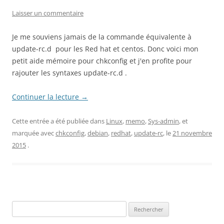
Laisser un commentaire
Je me souviens jamais de la commande équivalente à
update-rc.d pour les Red hat et centos. Donc voici mon
petit aide mémoire pour chkconfig et j'en profite pour
rajouter les syntaxes update-rc.d .
Continuer la lecture
→
Cette entrée a été publiée dans
Linux
,
memo
,
Sys-admin
, et
marquée avec
chkconfig
,
debian
,
redhat
,
update-rc
, le
21 novembre
2015
.
Rechercher :