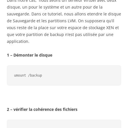
Dans notre cas, nous avons un serveur virtuel avec deux
disque, un pour le système et un autre pour de la
sauvegarde. Dans ce tutoriel, nous allons etendre le disque
de Sauvegarde et les partitions LVM. On supposera qu’il
vous reste de la place sur votre espace de stockage XEN et
que votre partition de backup n’est pas utilisée par une
application.
1 – Démonter le disque
umount /backup
2 – vérifier la cohérence des fichiers