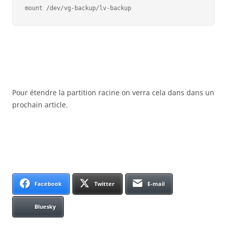
mount /dev/vg-backup/lv-backup
Pour étendre la partition racine on verra cela dans dans un
prochain article.
Facebook
Twitter
E-mail
Bluesky