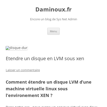
Daminoux.fr
Encore un blog de Sys Net Admin
Aller
Menu
au
contenu
Etendre un disque en LVM sous xen
Laisser un commentaire
Comment étendre un disque LVM d’une
machine virtuelle linux sous
l’environement XEN ?