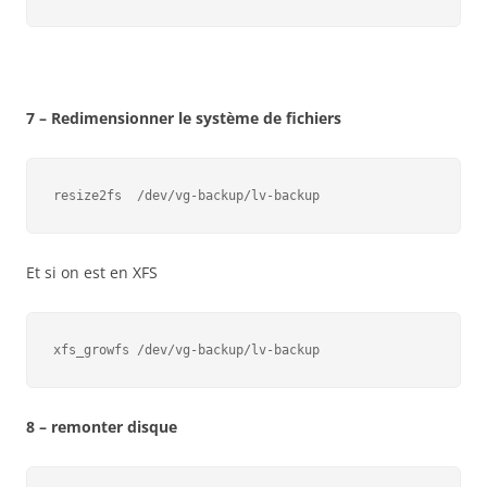
7 – Redimensionner le système de fichiers
resize2fs  /dev/vg-backup/lv-backup
Et si on est en XFS
xfs_growfs /dev/vg-backup/lv-backup
8 – remonter disque