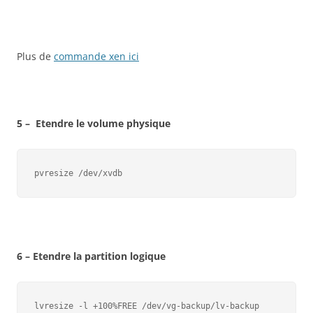
Plus de
commande xen ici
5 – Etendre le volume physique
pvresize /dev/xvdb
6 – Etendre la partition logique
lvresize -l +100%FREE /dev/vg-backup/lv-backup